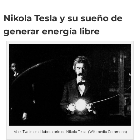
Nikola Tesla y su sueño de
generar energía libre
Mark Twain en el laboratorio de Nikola Tesla. (Wikimedia Commons)