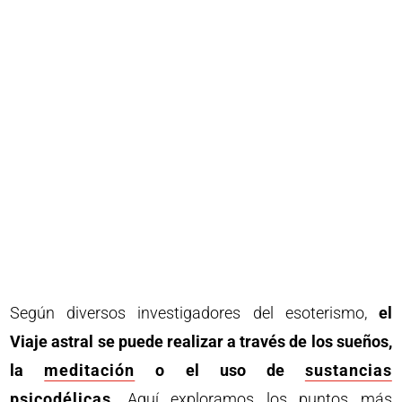
Según diversos investigadores del esoterismo,
el
Viaje astral se puede realizar a través de los sueños,
la
meditación
o el uso de
sustancias
psicodélicas
. Aquí exploramos los puntos más