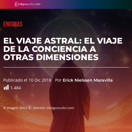
ENIGMAS
EL VIAJE ASTRAL: EL VIAJE
DE LA CONCIENCIA A
OTRAS DIMENSIONES
Publicado el 10 Dic 2018
Por
Erick Nielssen Maravilla
1.484
© Imagen: DALL-E - Edición: codigooculto.com