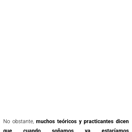
No obstante,
muchos teóricos y practicantes dicen
que cuando soñamos ya estaríamos