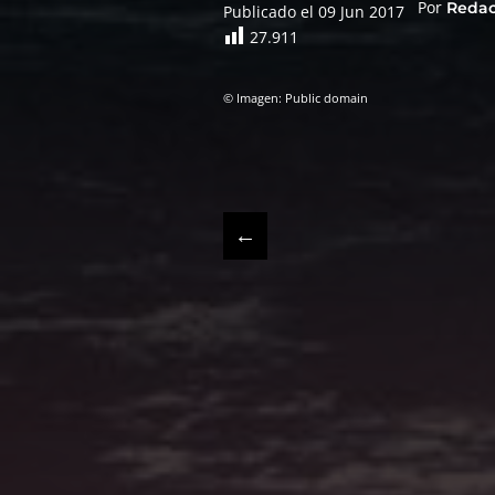
Por
Reda
Publicado el 09 Jun 2017
27.911
© Imagen: Public domain
←