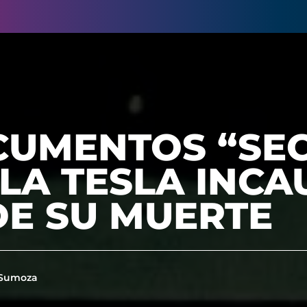
CUMENTOS “SE
LA TESLA INC
DE SU MUERTE
 Sumoza