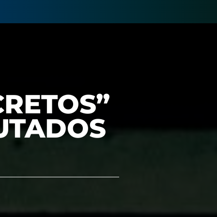
CRETOS”
AUTADOS