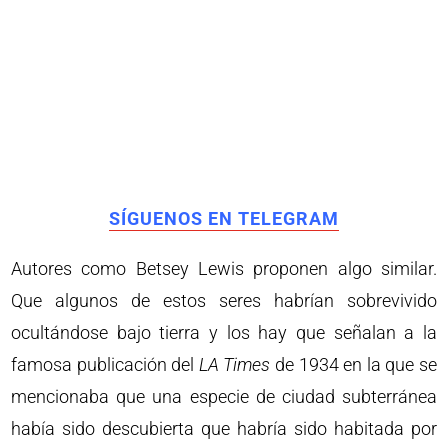
SÍGUENOS EN TELEGRAM
Autores como Betsey Lewis proponen algo similar.
Que algunos de estos seres habrían sobrevivido
ocultándose bajo tierra y los hay que señalan a la
famosa publicación del
LA Times
de 1934 en la que se
mencionaba que una especie de ciudad subterránea
había sido descubierta que habría sido habitada por