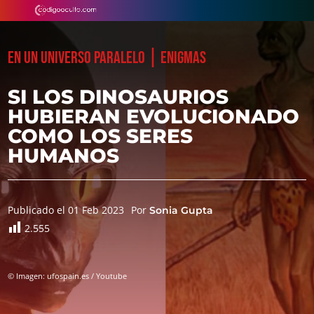
|
EN UN UNIVERSO PARALELO
ENIGMAS
SI LOS DINOSAURIOS
HUBIERAN EVOLUCIONADO
COMO LOS SERES
HUMANOS
Publicado el 01 Feb 2023
Por
Sonia Gupta
2.555
© Imagen: ufospain.es / Youtube