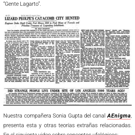
“Gente Lagarto”.
Nuestra compañera Sonia Gupta del canal
AEnigma
,
presenta esta y otras teorías extrañas relacionadas.
En el siguiente video sobre conceptos ufológicos: