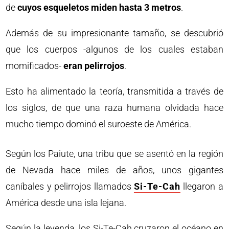
de
cuyos esqueletos miden hasta 3 metros
.
Además de su impresionante tamaño, se descubrió
que los cuerpos -algunos de los cuales estaban
momificados-
eran pelirrojos
.
Esto ha alimentado la teoría, transmitida a través de
los siglos, de que una raza humana olvidada hace
mucho tiempo dominó el suroeste de América.
Según los Paiute, una tribu que se asentó en la región
de Nevada hace miles de años, unos gigantes
caníbales y pelirrojos llamados
Si-Te-Cah
llegaron a
América desde una isla lejana.
Según la leyenda, los Si-Te-Cah cruzaron el océano en