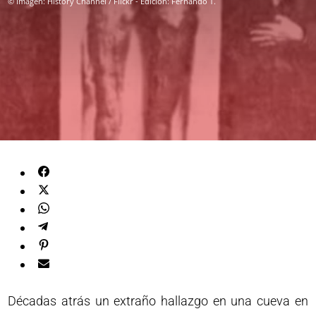
© Imagen: History Channel / Flickr - Edición: Fernando T.
Décadas atrás un extraño hallazgo en una cueva en