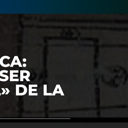
CA:
 SER
» DE LA