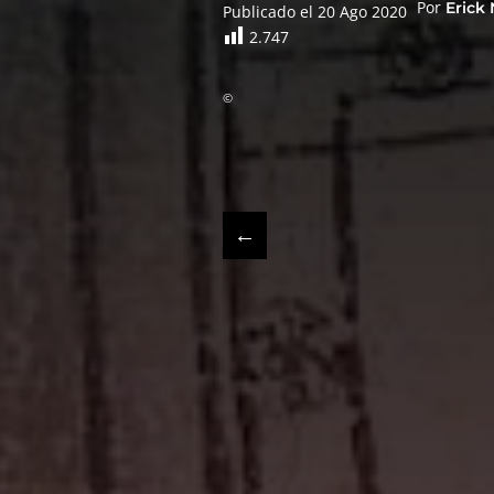
Por
Erick 
Publicado el 20 Ago 2020
2.747
©
←