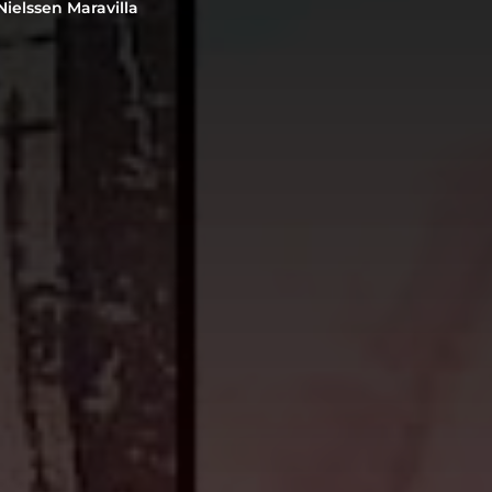
Nielssen Maravilla