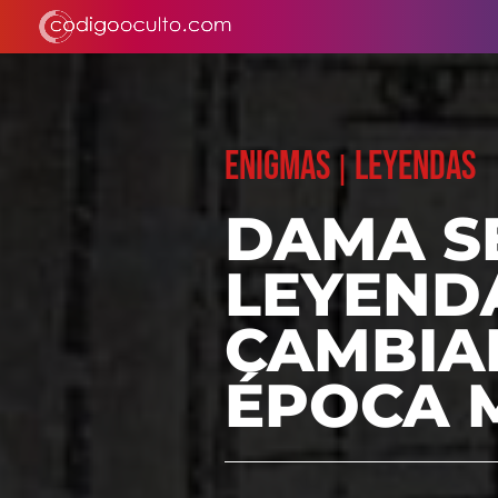
ENIGMAS
LEYENDAS
|
DAMA S
LEYENDA
CAMBIA
ÉPOCA 