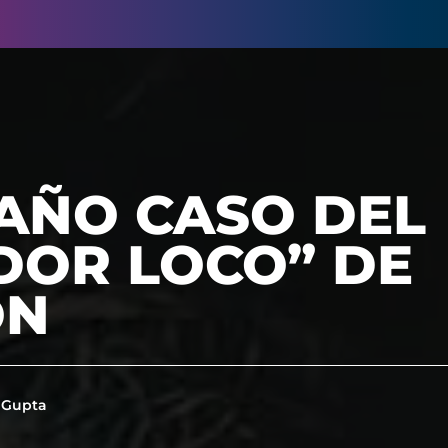
RAÑO CASO DEL
DOR LOCO” DE
ON
 Gupta