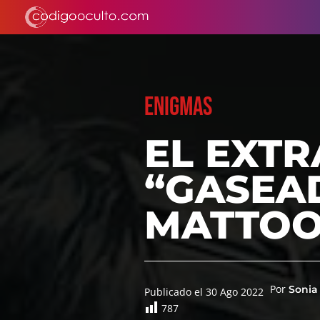
ENIGMAS
EL EXT
“GASEA
MATTO
Por
Sonia
Publicado el 30 Ago 2022
787