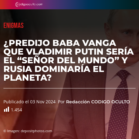
ENIGMAS
¿PREDIJO BABA VANGA
QUE VLADIMIR PUTIN SERÍA
EL “SEÑOR DEL MUNDO” Y
RUSIA DOMINARÍA EL
PLANETA?
Publicado el 03 Nov 2024
Por
Redacción CODIGO OCULTO
1.454
© Imagen: depositphotos.com