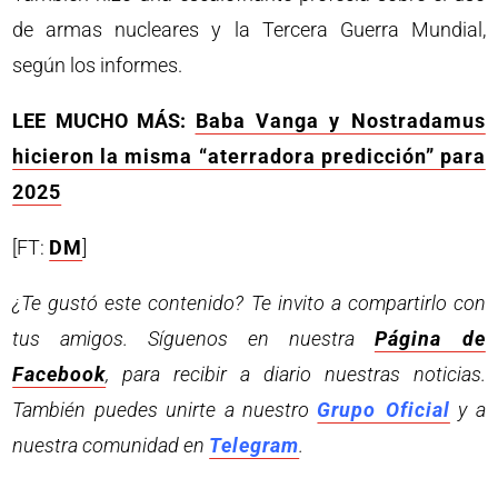
de armas nucleares y la Tercera Guerra Mundial,
según los informes.
LEE MUCHO MÁS:
Baba Vanga y Nostradamus
hicieron la misma “aterradora predicción” para
2025
[FT:
DM
]
¿Te gustó este contenido? Te invito a compartirlo con
tus amigos. Síguenos en nuestra
Página de
Facebook
, para recibir a diario nuestras noticias.
También puedes unirte a nuestro
Grupo Oficial
y a
nuestra comunidad en
Telegram
.