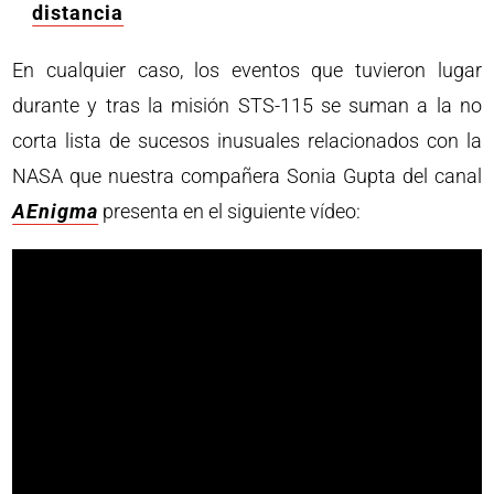
distancia
En cualquier caso, los eventos que tuvieron lugar
durante y tras la misión STS-115 se suman a la no
corta lista de sucesos inusuales relacionados con la
NASA que nuestra compañera Sonia Gupta del canal
AEnigma
presenta en el siguiente vídeo: