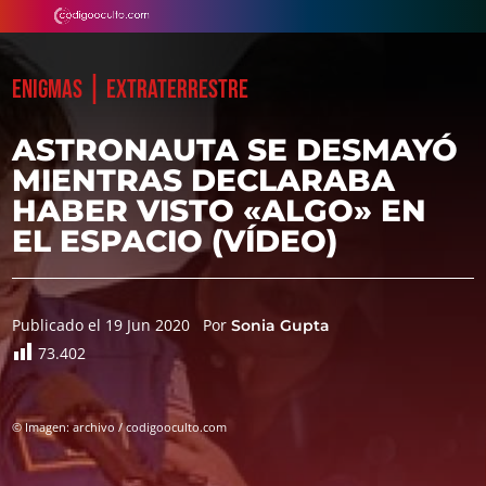
|
ENIGMAS
EXTRATERRESTRE
ASTRONAUTA SE DESMAYÓ
MIENTRAS DECLARABA
HABER VISTO «ALGO» EN
EL ESPACIO (VÍDEO)
Publicado el 19 Jun 2020
Por
Sonia Gupta
73.402
© Imagen: archivo / codigooculto.com