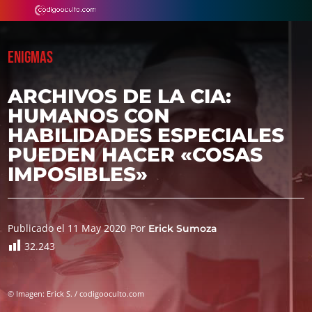
ENIGMAS
ARCHIVOS DE LA CIA:
HUMANOS CON
HABILIDADES ESPECIALES
PUEDEN HACER «COSAS
IMPOSIBLES»
Publicado el 11 May 2020
Por
Erick Sumoza
32.243
© Imagen: Erick S. / codigooculto.com