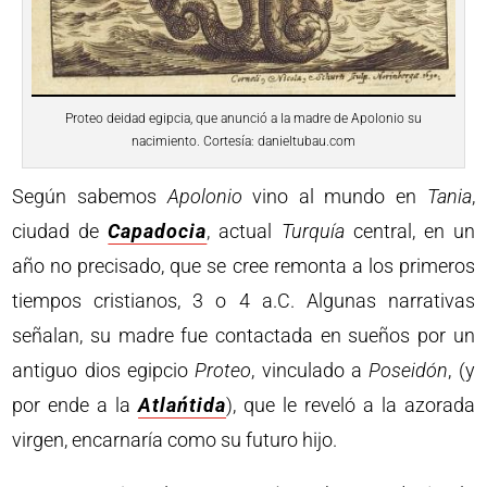
Proteo deidad egipcia, que anunció a la madre de Apolonio su
nacimiento. Cortesía: danieltubau.com
Según sabemos
Apolonio
vino al mundo en
Tania
,
ciudad de
Capadocia
, actual
Turquía
central, en un
año no precisado, que se cree remonta a los primeros
tiempos cristianos, 3 o 4 a.C. Algunas narrativas
señalan, su madre fue contactada en sueños por un
antiguo dios egipcio
Proteo
, vinculado a
Poseidón
, (y
por ende a la
Atlańtida
), que le reveló a la azorada
virgen, encarnaría como su futuro hijo.