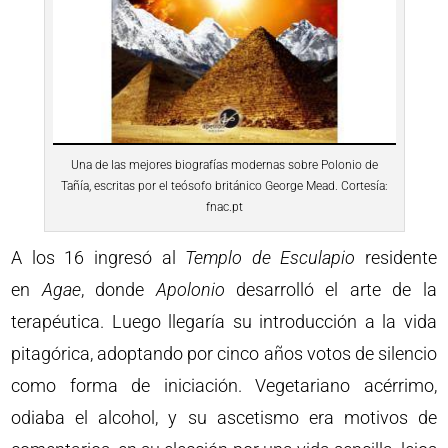
Una de las mejores biografías modernas sobre Polonio de
Tañía, escritas por el teósofo británico George Mead. Cortesía:
fnac.pt
A los 16 ingresó al
Templo de Esculapio
residente
en
Agae
, donde
Apolonio
desarrolló el arte de la
terapéutica. Luego llegaría su introducción a la vida
pitagórica, adoptando por cinco años votos de silencio
como forma de iniciación. Vegetariano acérrimo,
odiaba el alcohol, y su ascetismo era motivos de