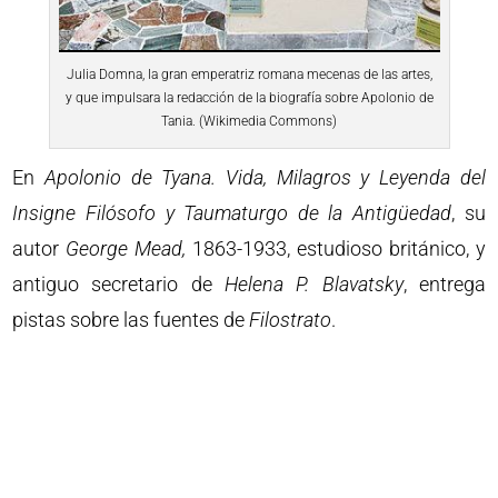
Julia Domna, la gran emperatriz romana mecenas de las artes,
y que impulsara la redacción de la biografía sobre Apolonio de
Tania. (Wikimedia Commons)
En
Apolonio de Tyana. Vida, Milagros y Leyenda del
Insigne Filósofo y Taumaturgo de la Antigüedad
, su
autor
George Mead,
1863-1933, estudioso británico, y
antiguo secretario de
Helena P. Blavatsky
, entrega
pistas sobre las fuentes de
Filostrato
.