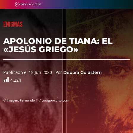
ENIGMAS
APOLONIO DE TIANA: EL
«JESÚS GRIEGO»
Publicado el 15 Jun 2020
Por
Débora Goldstern
4.224
© Imagen: Fernando T. / codigooculto.com