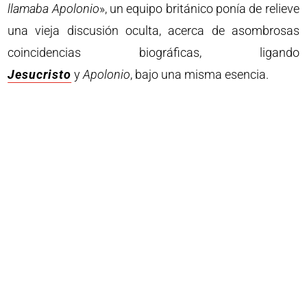
llamaba Apolonio
», un equipo británico ponía de relieve
una vieja discusión oculta, acerca de asombrosas
coincidencias biográficas, ligando
Jesucristo
y
Apolonio
, bajo una misma esencia.