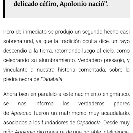
delicado céfiro, Apolonio nació”.
Pero de inmediato se produjo un segundo hecho casi
sobrenatural, ya que la tradición oculta dice, un rayo
descendió a la tierra, retornando luego al cielo, como
celebrando su alumbramiento. Verdadero presagio, y
vinculante a nuestra historia comentada, sobre la
piedra negra de
Elagabala
.
Ahora bien en paralelo a este nacimiento enigmático,
se nos informa los verdaderos padres
de
Apolonio
fueron un matrimonio muy acaudalado,
asociados a los fundadores de
Capadocia
. Desde muy
niño
Apolonio
dio muestra de una notable inteligencia,