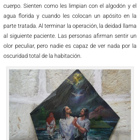
cuerpo. Sienten como les limpian con el algodón y el
agua florida y cuando les colocan un apósito en la
parte tratada. Al terminar la operación, la deidad llama
al siguiente paciente. Las personas afirman sentir un
olor peculiar, pero nadie es capaz de ver nada por la
oscuridad total de la habitación.