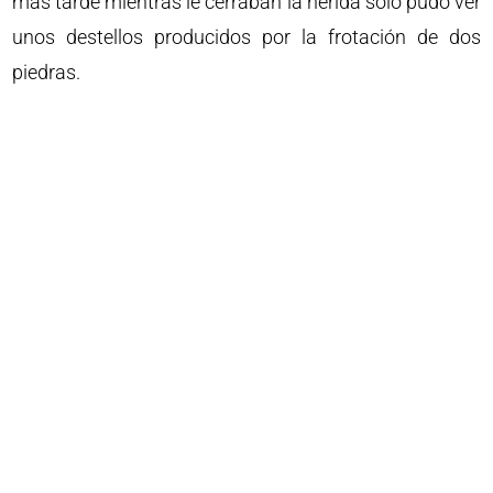
más tarde mientras le cerraban la herida sólo pudo ver
unos destellos producidos por la frotación de dos
piedras.