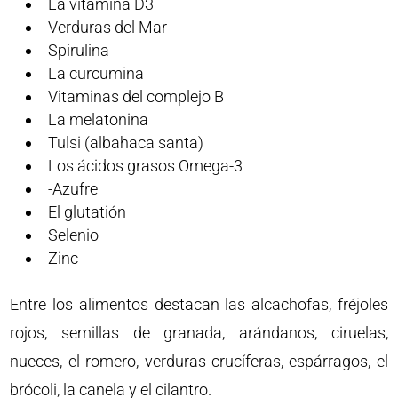
La vitamina D3
Verduras del Mar
Spirulina
La curcumina
Vitaminas del complejo B
La melatonina
Tulsi (albahaca santa)
Los ácidos grasos Omega-3
-Azufre
El glutatión
Selenio
Zinc
Entre los alimentos destacan las alcachofas, fréjoles
rojos, semillas de granada, arándanos, ciruelas,
nueces, el romero, verduras crucíferas, espárragos, el
brócoli, la canela y el cilantro.