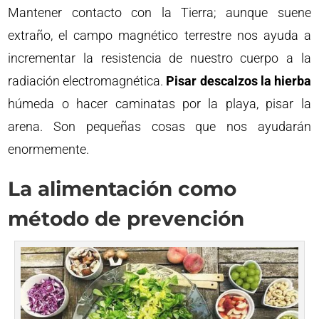
Mantener contacto con la Tierra; aunque suene
extraño, el campo magnético terrestre nos ayuda a
incrementar la resistencia de nuestro cuerpo a la
radiación electromagnética.
Pisar descalzos la hierba
húmeda o hacer caminatas por la playa, pisar la
arena. Son pequeñas cosas que nos ayudarán
enormemente.
La alimentación como
método de prevención