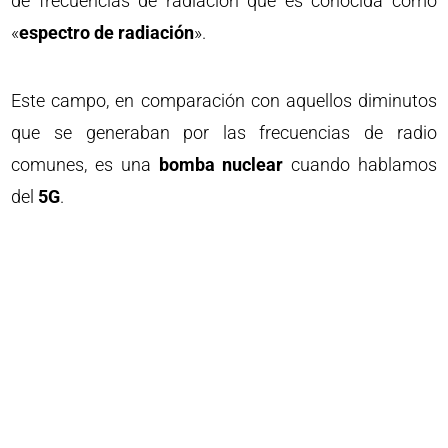
de frecuencias de radiación que es conocida como
«
espectro de radiación
».
Este campo, en comparación con aquellos diminutos
que se generaban por las frecuencias de radio
comunes, es una
bomba nuclear
cuando hablamos
del
5G
.