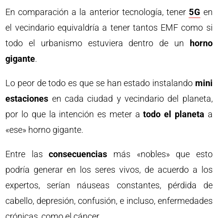
En comparación a la anterior tecnología, tener
5G
en
el vecindario equivaldría a tener tantos EMF como si
todo el urbanismo estuviera dentro de un
horno
gigante
.
Lo peor de todo es que se han estado instalando
mini
estaciones
en cada ciudad y vecindario del planeta,
por lo que la intención es meter a
todo el planeta
a
«ese» horno gigante.
Entre las
consecuencias
más «nobles» que esto
podría generar en los seres vivos, de acuerdo a los
expertos, serían náuseas constantes, pérdida de
cabello, depresión, confusión, e incluso, enfermedades
crónicas, como el cáncer.