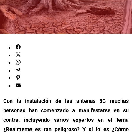
Con la instalación de las antenas 5G muchas
personas han comenzado a manifestarse en su
contra, incluyendo varios expertos en el tema
¿Realmente es tan peligroso? Y si lo es ¿Cómo