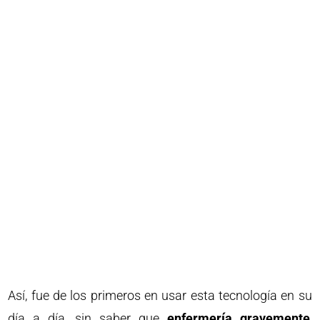
Así, fue de los primeros en usar esta tecnología en su
día a día, sin saber que
enfermería gravemente
,