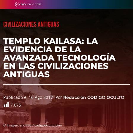
CIVILIZACIONES ANTIGUAS
TEMPLO KAILASA: LA
EVIDENCIA DE LA
AVANZADA TECNOLOGÍA
EN LAS CIVILIZACIONES
ANTIGUAS
Publicado el 16 Ago 2017
Por
Redacción CODIGO OCULTO
7.075
© Imagen: archivo / codigooculto.com