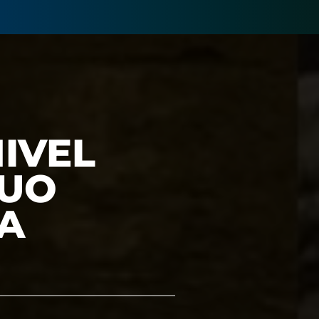
IVEL
GUO
A