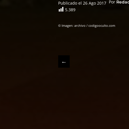
Por
Reda
Publicado el 26 Ago 2017
5.389
© Imagen: archivo / codigooculto.com
←