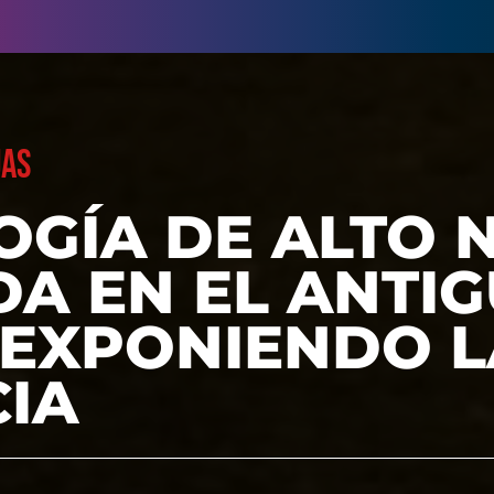
UAS
GÍA DE ALTO N
DA EN EL ANTI
 EXPONIENDO L
CIA