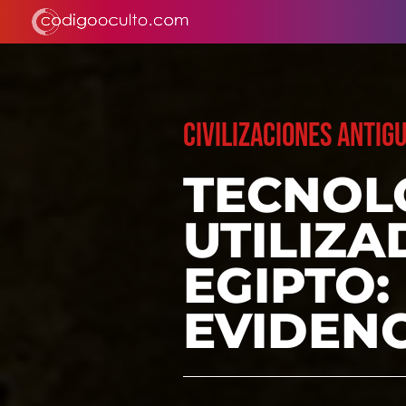
CIVILIZACIONES ANTIG
TECNOLO
UTILIZA
EGIPTO:
EVIDEN