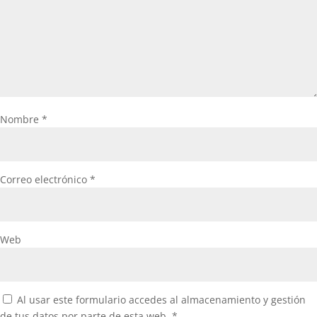
Nombre
*
Correo electrónico
*
Web
Al usar este formulario accedes al almacenamiento y gestión
de tus datos por parte de esta web.
*