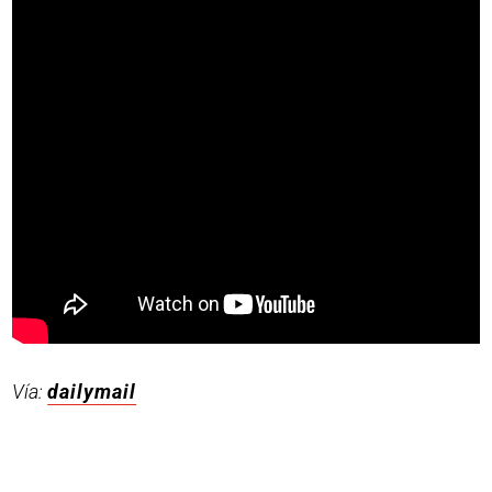
Vía:
dailymail