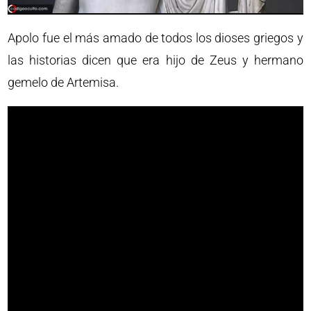
Apolo fue el más amado de todos los dioses griegos y
las historias dicen que era hijo de Zeus y hermano
gemelo de Artemisa.