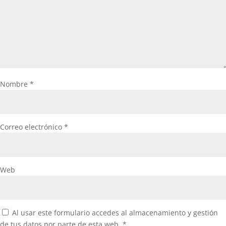
Nombre
*
Correo electrónico
*
Web
Al usar este formulario accedes al almacenamiento y gestión
de tus datos por parte de esta web.
*