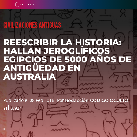
CIVILIZACIONES ANTIGUAS
REESCRIBIR LA HISTORIA:
HALLAN JEROGLÍFICOS
EGIPCIOS DE 5000 AÑOS DE
ANTIGÜEDAD EN
AUSTRALIA
Publicado el 08 Feb 2016
Por
Redacción CODIGO OCULTO
3.924
©