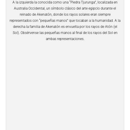
A la izquierda la conocida como una “Piedra Tjurunga”, localizada en
Australia Occidental, un símbolo clásico del arte egipcio durante el
reinado de Akenatón, donde los rayos solares eran siempre
representados con “pequeñas manos” que tocaban a la humanidad. A la
derecha la familia de Akenatón es envuelta por los rayos de Atón (el
Sol). Obsérvense las pequeñas manos al final de los rayos del Sol en
ambas representaciones.