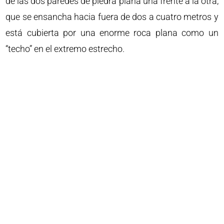
de las dos paredes de piedra plana una frente a la otra,
que se ensancha hacia fuera de dos a cuatro metros y
está cubierta por una enorme roca plana como un
“techo” en el extremo estrecho.