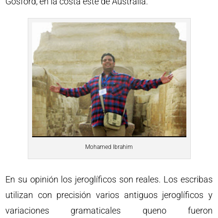
Gosford, en la costa este de Australia.
Mohamed Ibrahim
En su opinión los jeroglíficos son reales. Los escribas
utilizan con precisión varios antiguos jeroglíficos y
variaciones gramaticales queno fueron