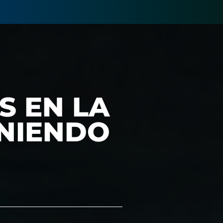
S EN LA
ENIENDO