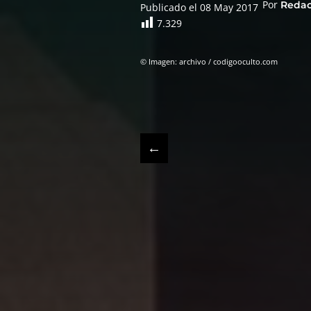
Por
Reda
Publicado el 08 May 2017
7.329
© Imagen: archivo / codigooculto.com
←