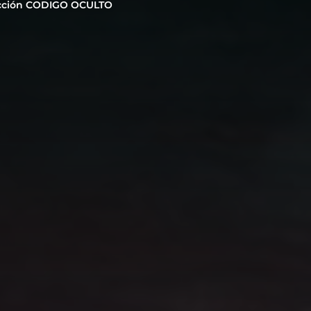
cción CODIGO OCULTO