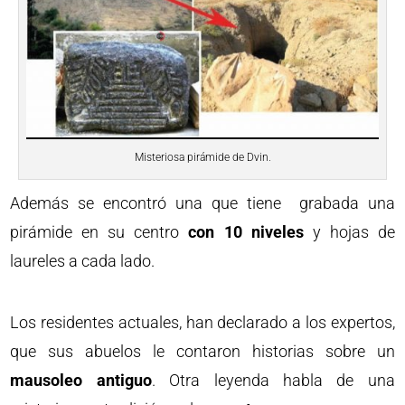
Misteriosa pirámide de Dvin.
Además se encontró una que tiene grabada una
pirámide en su centro
con 10 niveles
y hojas de
laureles a cada lado.
Los residentes actuales, han declarado a los expertos,
que sus abuelos le contaron historias sobre un
mausoleo antiguo
. Otra leyenda habla de una