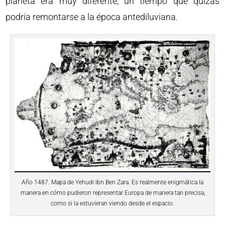
planeta era muy diferente, un tiempo que quizás
podría remontarse a la época antediluviana.
Año 1487. Mapa de Yehudi Ibn Ben Zara. Es realmente enigmática la
manera en cómo pudieron representar Europa de manera tan precisa,
como si la estuvieran viendo desde el espacio.