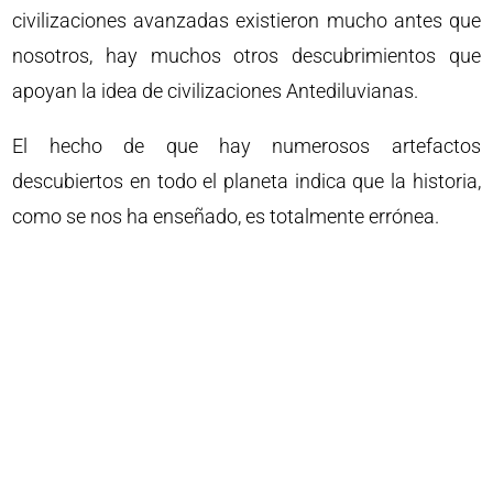
civilizaciones avanzadas existieron mucho antes que
nosotros, hay muchos otros descubrimientos que
apoyan la idea de civilizaciones Antediluvianas.
El hecho de que hay numerosos artefactos
descubiertos en todo el planeta indica que la historia,
como se nos ha enseñado, es totalmente errónea.