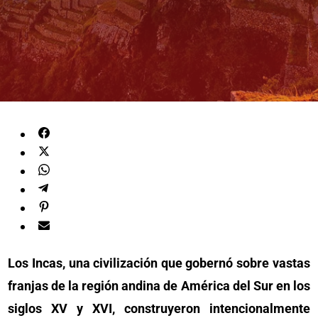
Los Incas, una civilización que gobernó sobre vastas
franjas de la región andina de América del Sur en los
siglos XV y XVI, construyeron intencionalmente