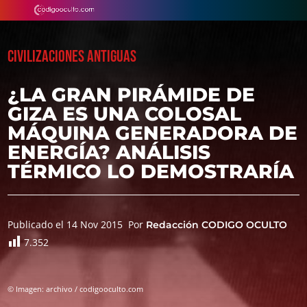
CIVILIZACIONES ANTIGUAS
¿LA GRAN PIRÁMIDE DE
GIZA ES UNA COLOSAL
MÁQUINA GENERADORA DE
ENERGÍA? ANÁLISIS
TÉRMICO LO DEMOSTRARÍA
Publicado el 14 Nov 2015
Por
Redacción CODIGO OCULTO
7.352
© Imagen: archivo / codigooculto.com