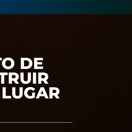
TO DE
TRUIR
 LUGAR