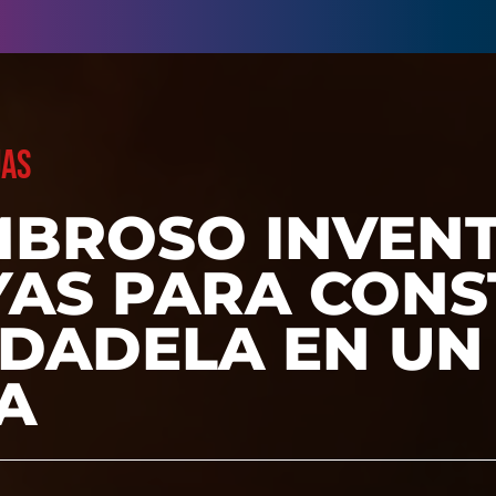
UAS
MBROSO INVEN
YAS PARA CONS
UDADELA EN UN
A