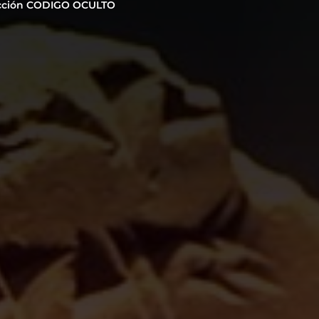
cción CODIGO OCULTO