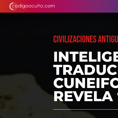
CIVILIZACIONES ANTIG
INTELIG
TRADUC
CUNEIFO
REVELA