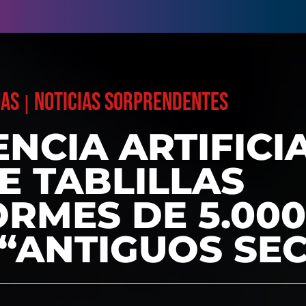
UAS
NOTICIAS SORPRENDENTES
|
ENCIA ARTIFICI
E TABLILLAS
RMES DE 5.000
 “ANTIGUOS SE