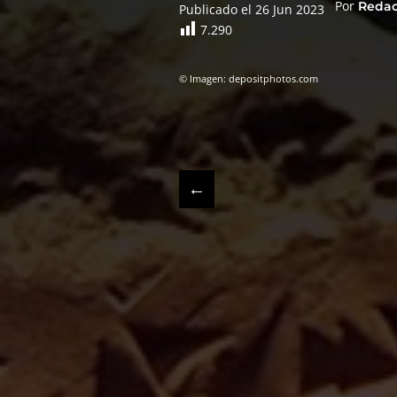
Por
Reda
Publicado el 26 Jun 2023
7.290
© Imagen: depositphotos.com
←