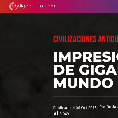
CIVILIZACIONES ANTIG
IMPRES
DE GIG
MUNDO
Por
Reda
Publicado el 06 Oct 2015
5.049