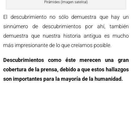
Pirámides (Imagen satelital)
El descubrimiento no sólo demuestra que hay un
sinnúmero de descubrimientos por ahí, también
demuestra que nuestra historia antigua es mucho
más impresionante de lo que creíamos posible.
Descubrimientos como éste merecen una gran
cobertura de la prensa, debido a que estos hallazgos
son importantes para la mayoría de la humanidad.