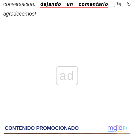
conversación,
dejando un comentario
. ¡Te lo
agradecemos!
ad