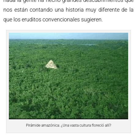
nos están contando una historia muy diferente de la
que los eruditos convencionales sugieren.
Pirámide amazónica: ¿Una vasta cultura floreció allí?