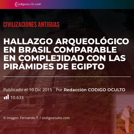
CIVILIZACIONES ANTIGUAS
HALLAZGO ARQUEOLÓGICO
EN BRASIL COMPARABLE
EN COMPLEJIDAD CON LAS
PIRÁMIDES DE EGIPTO
Publicado el 10 Dic 2015
Por
Redacción CODIGO OCULTO
10.633
© Imagen: Fernando T. / codigooculto.com