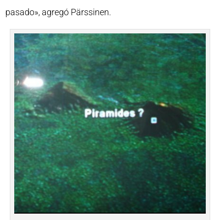
pasado», agregó Pärssinen.