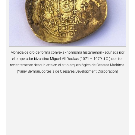
Moneda de oro de forma convexa «nomisma histamenon» acuñada por
el emperador bizantino Miguel VII Doukas (1071 – 1079 d.C.) que fue
recientemente descubierta en el sitio arqueológico de Cesarea Marítima.
(Yaniv Berman, cortesía de Caesarea Development Corporation)