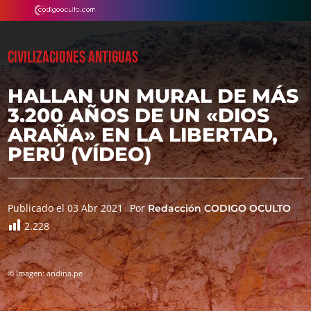
CIVILIZACIONES ANTIGUAS
HALLAN UN MURAL DE MÁS
3.200 AÑOS DE UN «DIOS
ARAÑA» EN LA LIBERTAD,
PERÚ (VÍDEO)
Publicado el 03 Abr 2021
Por
Redacción CODIGO OCULTO
2.228
© Imagen: andina.pe