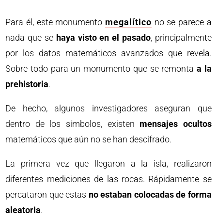
Para él, este monumento
megalítico
no se parece a
nada que se
haya visto en el pasado
, principalmente
por los datos matemáticos avanzados que revela.
Sobre todo para un monumento que se remonta
a la
prehistoria
.
De hecho, algunos investigadores aseguran que
dentro de los símbolos, existen
mensajes ocultos
matemáticos que aún no se han descifrado.
La primera vez que llegaron a la isla, realizaron
diferentes mediciones de las rocas. Rápidamente se
percataron que estas
no estaban colocadas de forma
aleatoria
.