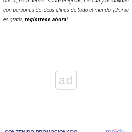
oficial, para debatir sobre enigmas, ciencia y actualidad
con personas de ideas afines de todo el mundo. ¡Unirse
es gratis,
regístrese ahora
!
ad