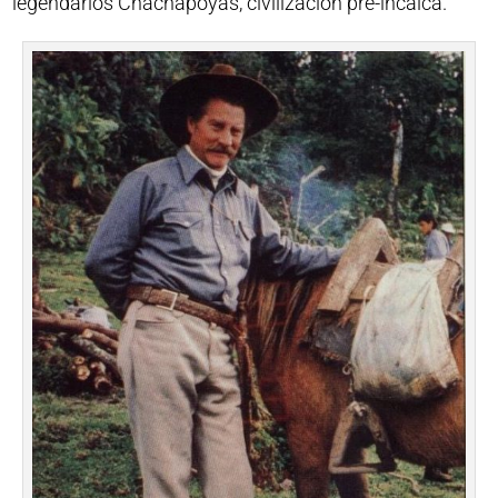
legendarios Chachapoyas, civilización pre-incaica.