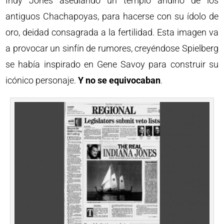
Indy Jones asediando un templo andino de los
antiguos Chachapoyas, para hacerse con su ídolo de
oro, deidad consagrada a la fertilidad. Esta imagen va
a provocar un sinfín de rumores, creyéndose Spielberg
se había inspirado en Gene Savoy para construir su
icónico personaje.
Y no se equivocaban
.