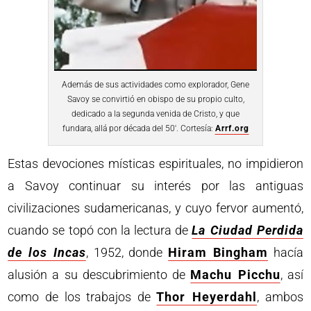
Además de sus actividades como explorador, Gene
Savoy se convirtió en obispo de su propio culto,
dedicado a la segunda venida de Cristo, y que
fundara, allá por década del 50′. Cortesía:
Arrf.org
Estas devociones místicas espirituales, no impidieron
a Savoy continuar su interés por las antiguas
civilizaciones sudamericanas, y cuyo fervor aumentó,
cuando se topó con la lectura de
La Ciudad Perdida
de los Incas
, 1952, donde
Hiram Bingham
hacía
alusión a su descubrimiento de
Machu Picchu
, así
como de los trabajos de
Thor Heyerdahl
, ambos