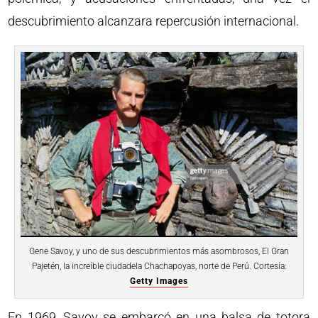
descubrimiento alcanzara repercusión internacional.
Gene Savoy, y uno de sus descubrimientos más asombrosos, El Gran
Pajetén, la increíble ciudadela Chachapoyas, norte de Perú. Cortesía:
Getty Images
En 1969, Savoy se embarcó en una balsa de totora