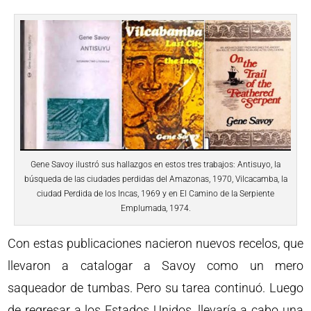
Gene Savoy ilustró sus hallazgos en estos tres trabajos: Antisuyo, la
búsqueda de las ciudades perdidas del Amazonas, 1970, Vilcacamba, la
ciudad Perdida de los Incas, 1969 y en El Camino de la Serpiente
Emplumada, 1974.
Con estas publicaciones nacieron nuevos recelos, que
llevaron a catalogar a Savoy como un mero
saqueador de tumbas. Pero su tarea continuó. Luego
de regresar a los Estados Unidos, llevaría a cabo una