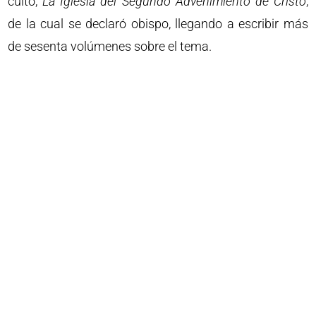
culto,
La Iglesia del Segundo Advenimiento de Cristo
,
de la cual se declaró obispo, llegando a escribir más
de sesenta volúmenes sobre el tema.