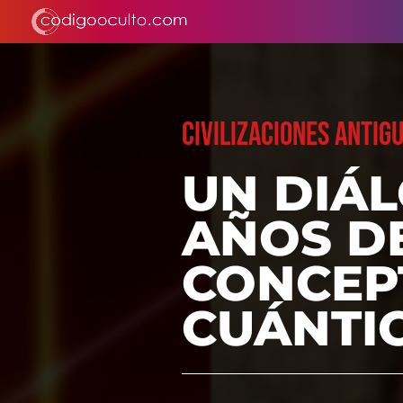
CIVILIZACIONES ANTIG
UN DIÁL
AÑOS D
CONCEPT
CUÁNTI