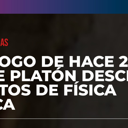
UAS
OGO DE HACE 2
E PLATÓN DESC
OS DE FÍSICA
CA