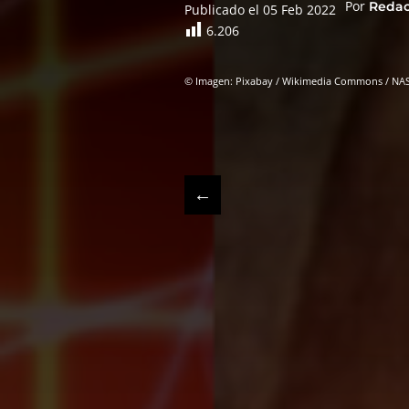
Por
Reda
Publicado el 05 Feb 2022
6.206
© Imagen: Pixabay / Wikimedia Commons / NA
←