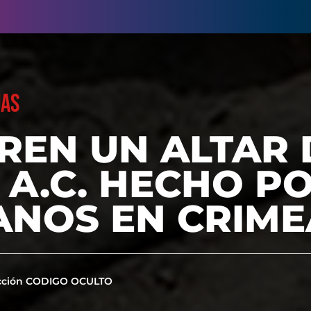
UAS
REN UN ALTAR 
II A.C. HECHO P
ANOS EN CRIME
cción CODIGO OCULTO