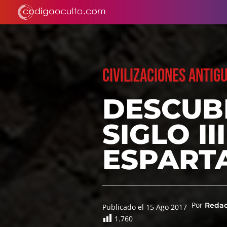
CIVILIZACIONES ANTIG
DESCUB
SIGLO I
ESPART
Por
Reda
Publicado el 15 Ago 2017
1.760