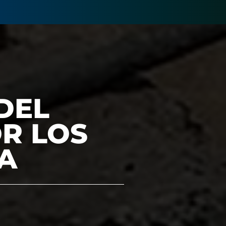
DEL
OR LOS
A