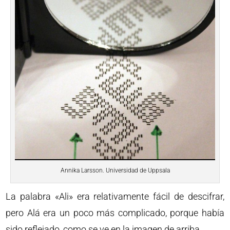
Annika Larsson. Universidad de Uppsala
La palabra «Ali» era relativamente fácil de descifrar,
pero Alá era un poco más complicado, porque había
sido reflejado, como se ve en la imagen de arriba.