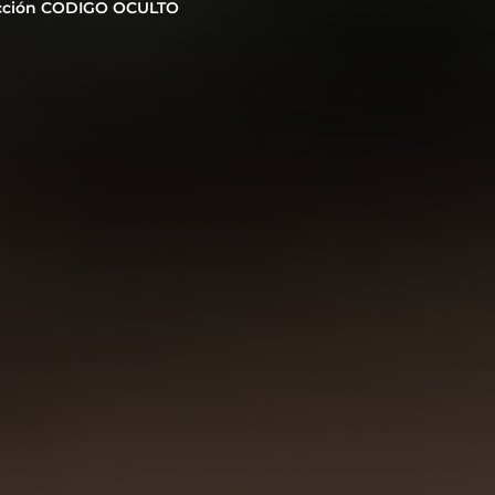
cción CODIGO OCULTO