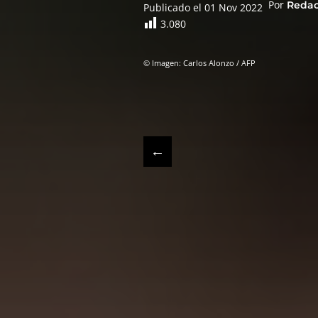
Por
Reda
Publicado el 01 Nov 2022
3.080
© Imagen: Carlos Alonzo / AFP
←