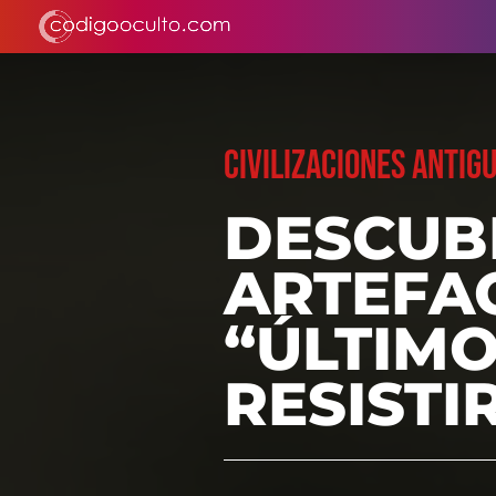
CIVILIZACIONES ANTIG
DESCUB
ARTEFAC
“ÚLTIMO
RESISTI