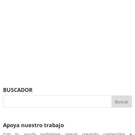
BUSCADOR
Apoya nuestro trabajo
Con tu ayuda podremos seguir creando contenidos e