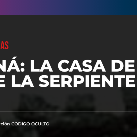
UAS
Á: LA CASA DE
 LA SERPIENTE
cción CODIGO OCULTO