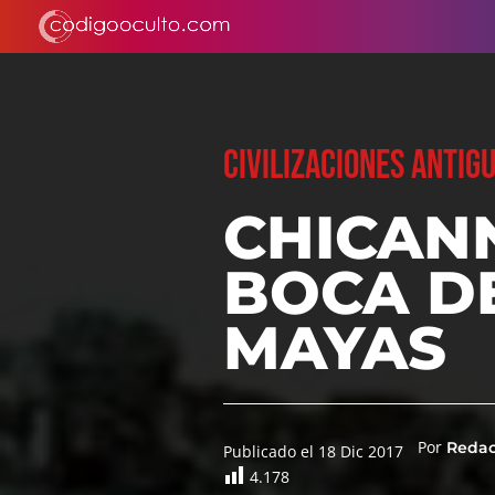
CIVILIZACIONES ANTIG
CHICANN
BOCA DE
MAYAS
Por
Reda
Publicado el 18 Dic 2017
4.178