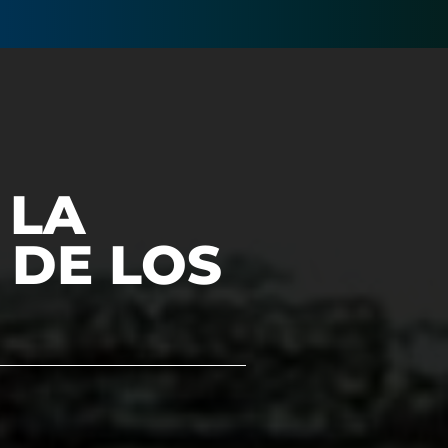
 LA
 DE LOS