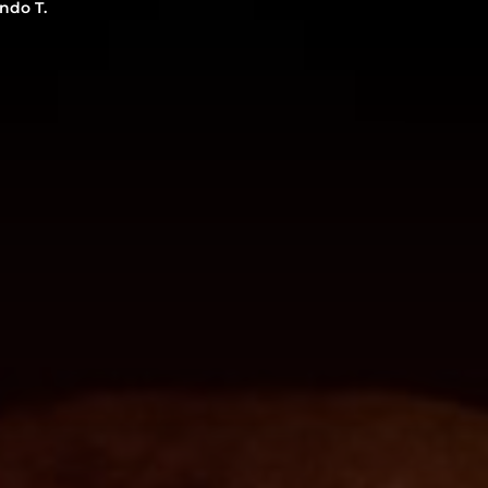
ndo T.