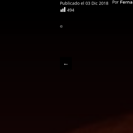
Por
Ferna
Publicado el 03 Dic 2018
494
©
←