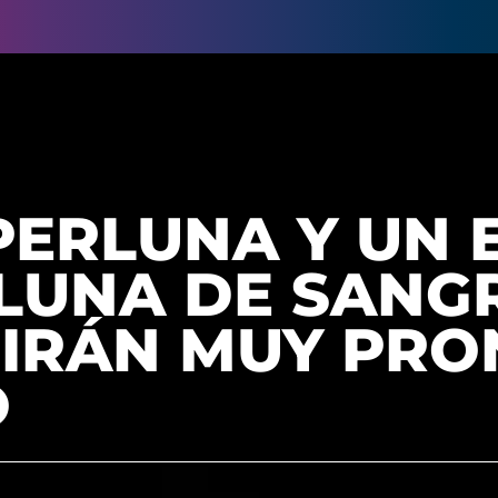
ERLUNA Y UN 
«LUNA DE SANG
DIRÁN MUY PRO
O