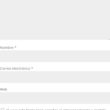
Nombre
*
Correo electrónico
*
Web