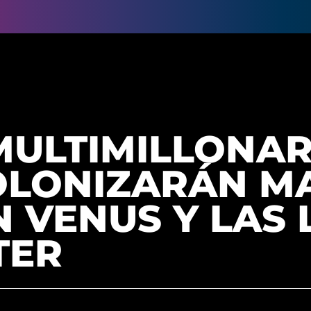
MULTIMILLONAR
OLONIZARÁN MA
 VENUS Y LAS
TER