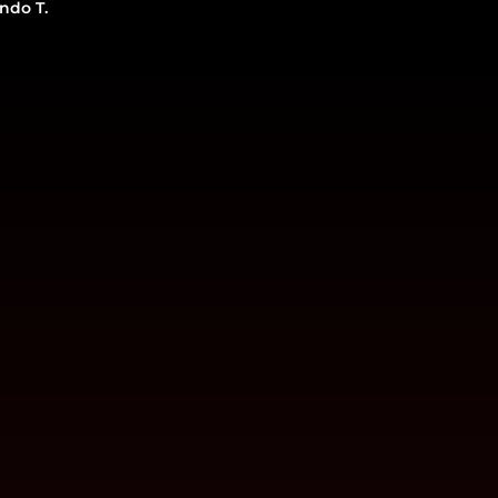
ndo T.