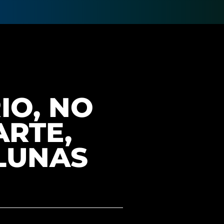
IO, NO
RTE,
 LUNAS