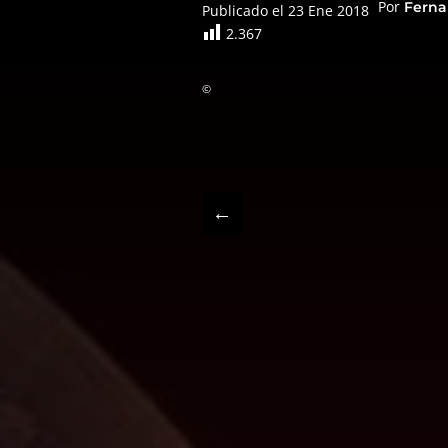
Por
Ferna
Publicado el 23 Ene 2018
2.367
©
←