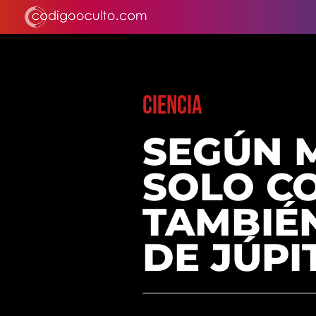
CIENCIA
SEGÚN 
SOLO C
TAMBIÉN
DE JÚPI