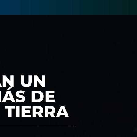
N UN
MÁS DE
 TIERRA