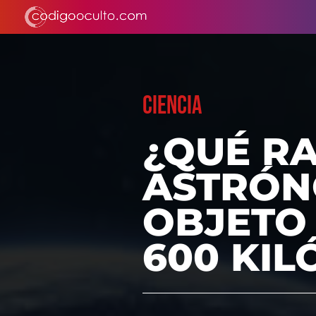
CIENCIA
¿QUÉ RA
ASTRÓN
OBJETO 
600 KIL