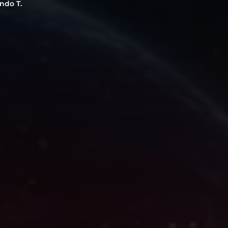
ndo T.