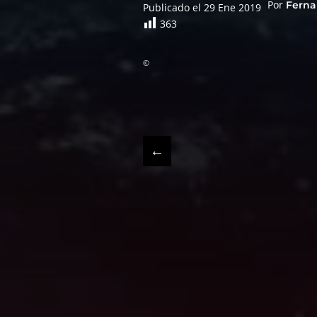
Por
Ferna
Publicado el 29 Ene 2019
363
©
←