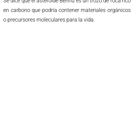
Se dice que el asteroide Bennu es un trozo de roca rico
en carbono que podría contener materiales orgánicos
o precursores moleculares para la vida.