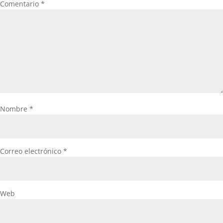
Comentario
*
Nombre
*
Correo electrónico
*
Web