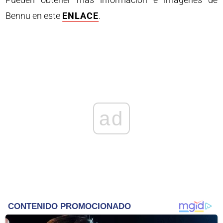
Bennu en este
ENLACE
.
ad