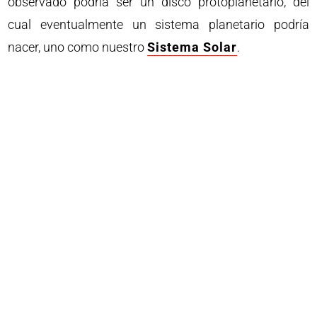
observado podría ser un disco protoplanetario, del
cual eventualmente un sistema planetario podría
nacer, uno como nuestro
Sistema Solar
.