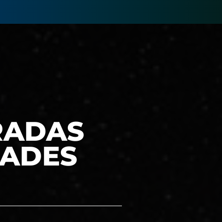
RADAS
DADES