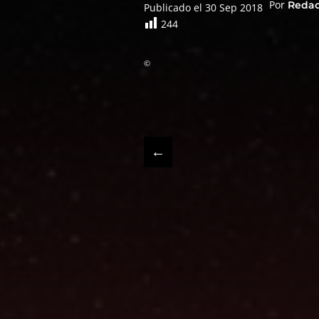
Por
Reda
Publicado el 30 Sep 2018
244
©
←