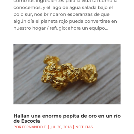
como los ingredientes para la vida tal como la
conocemos, y el lago de agua salada bajo el
polo sur, nos brindaron esperanzas de que
algún día el planeta rojo pueda convertirse en
nuestro hogar / refugio; ahora un equipo...
Hallan una enorme pepita de oro en un río
de Escocia
POR
FERNANDO T.
|
JUL 30, 2018
|
NOTICIAS