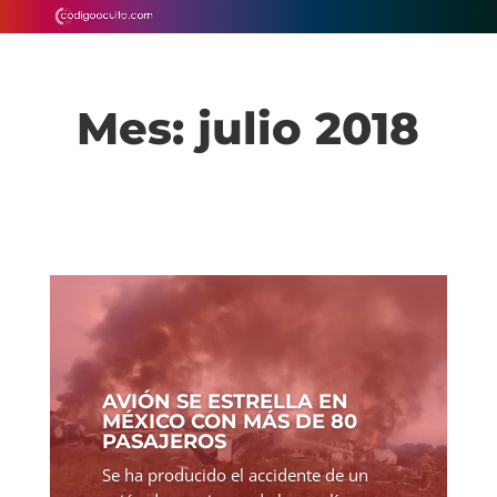
Mes:
julio 2018
AVIÓN SE ESTRELLA EN
MÉXICO CON MÁS DE 80
PASAJEROS
Se ha producido el accidente de un