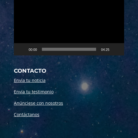
de
vídeo
00:00
04:25
CONTACTO
Envía tu noticia
Envía tu testimonio
Anúnciese con nosotros
Contáctanos