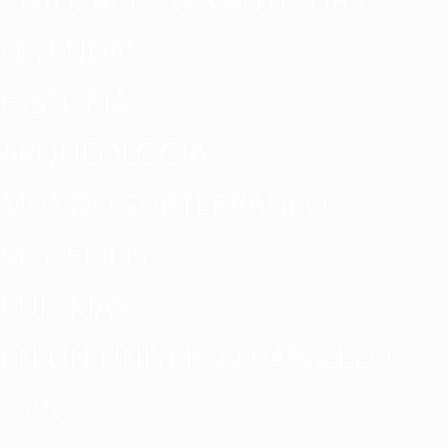
LEYENDAS
HISTORIA
ARQUEOLOGÍA
MUNDO SUBTERRÁNEO
MISTERIOS
ENIGMAS
EN UN UNIVERSO PARALELO
OVNI