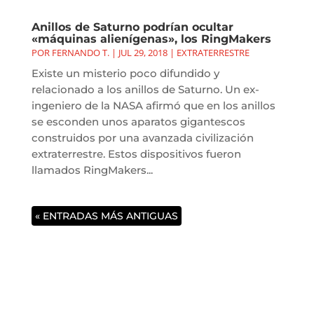
Anillos de Saturno podrían ocultar
«máquinas alienígenas», los RingMakers
POR
FERNANDO T.
|
JUL 29, 2018
|
EXTRATERRESTRE
Existe un misterio poco difundido y
relacionado a los anillos de Saturno. Un ex-
ingeniero de la NASA afirmó que en los anillos
se esconden unos aparatos gigantescos
construidos por una avanzada civilización
extraterrestre. Estos dispositivos fueron
llamados RingMakers...
« ENTRADAS MÁS ANTIGUAS