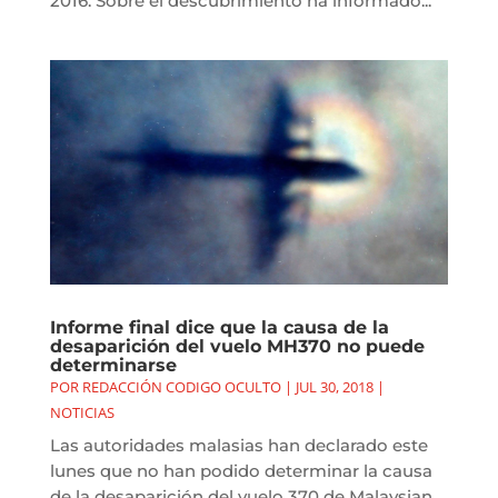
2016. Sobre el descubrimiento ha informado...
Informe final dice que la causa de la
desaparición del vuelo MH370 no puede
determinarse
POR
REDACCIÓN CODIGO OCULTO
|
JUL 30, 2018
|
NOTICIAS
Las autoridades malasias han declarado este
lunes que no han podido determinar la causa
de la desaparición del vuelo 370 de Malaysian