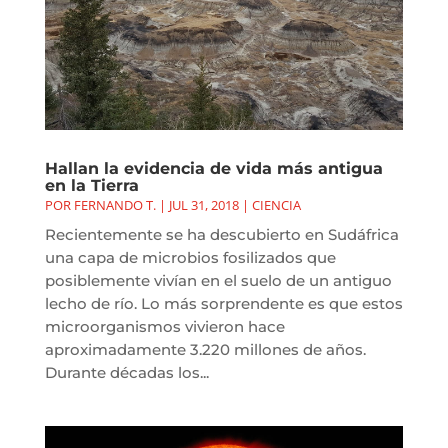
Hallan la evidencia de vida más antigua
en la Tierra
POR
FERNANDO T.
|
JUL 31, 2018
|
CIENCIA
Recientemente se ha descubierto en Sudáfrica
una capa de microbios fosilizados que
posiblemente vivían en el suelo de un antiguo
lecho de río. Lo más sorprendente es que estos
microorganismos vivieron hace
aproximadamente 3.220 millones de años.
Durante décadas los...