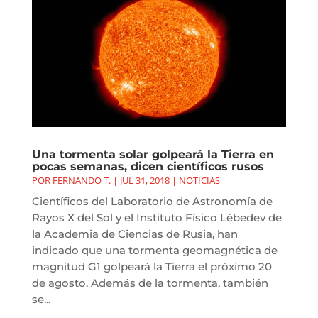
Una tormenta solar golpeará la Tierra en
pocas semanas, dicen científicos rusos
POR
FERNANDO T.
|
JUL 31, 2018
|
NOTICIAS
Científicos del Laboratorio de Astronomía de
Rayos X del Sol y el Instituto Físico Lébedev de
la Academia de Ciencias de Rusia, han
indicado que una tormenta geomagnética de
magnitud G1 golpeará la Tierra el próximo 20
de agosto. Además de la tormenta, también
se...