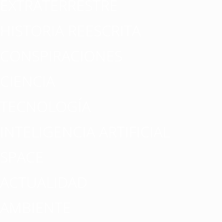
EXTRATERRESTRE
HISTORIA REESCRITA
CONSPIRACIONES
CIENCIA
TECNOLOGÍA
INTELIGENCIA ARTIFICIAL
SPACE
ACTUALIDAD
AMBIENTE