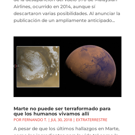
Airlines, ocurrido en 2014, aunque sí
descartaron varias posibilidades. Al anunciar la
publicación de un ampliamente anticipado...
Marte no puede ser terraformado para
que los humanos vivamos allí
POR
FERNANDO T.
|
JUL 30, 2018
|
EXTRATERRESTRE
A pesar de que los últimos hallazgos en Marte,