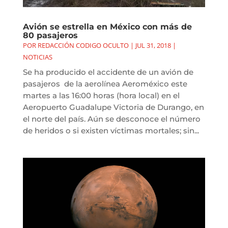
Avión se estrella en México con más de
80 pasajeros
POR
REDACCIÓN CODIGO OCULTO
|
JUL 31, 2018
|
NOTICIAS
Se ha producido el accidente de un avión de
pasajeros de la aerolínea Aeroméxico este
martes a las 16:00 horas (hora local) en el
Aeropuerto Guadalupe Victoria de Durango, en
el norte del país. Aún se desconoce el número
de heridos o si existen víctimas mortales; sin...