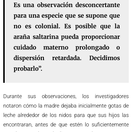
Es una observación desconcertante
para una especie que se supone que
no es colonial. Es posible que la
araña saltarina pueda proporcionar
cuidado materno prolongado o
dispersión retardada. Decidimos
probarlo”.
Durante sus observaciones, los investigadores
notaron cómo la madre dejaba inicialmente gotas de
leche alrededor de los nidos para que sus hijos las
encontraran, antes de que estén lo suficientemente