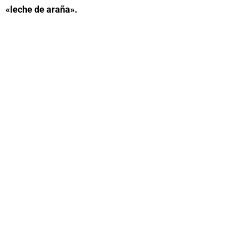
«leche de araña».