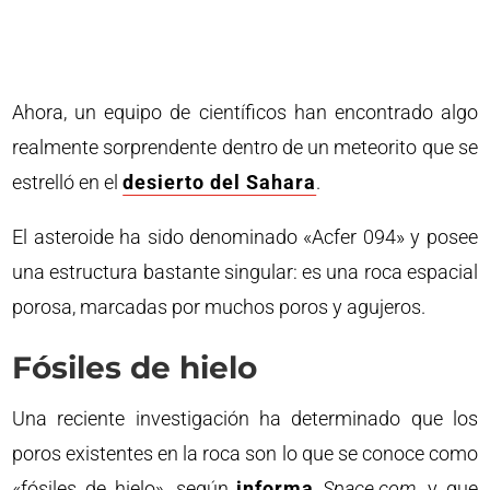
Ahora, un equipo de científicos han encontrado algo
realmente sorprendente dentro de un meteorito que se
estrelló en el
desierto del Sahara
.
El asteroide ha sido denominado «Acfer 094» y posee
una estructura bastante singular: es una roca espacial
porosa, marcadas por muchos poros y agujeros.
Fósiles de hielo
Una reciente investigación ha determinado que los
poros existentes en la roca son lo que se conoce como
«fósiles de hielo», según
informa
Space.com
, y que