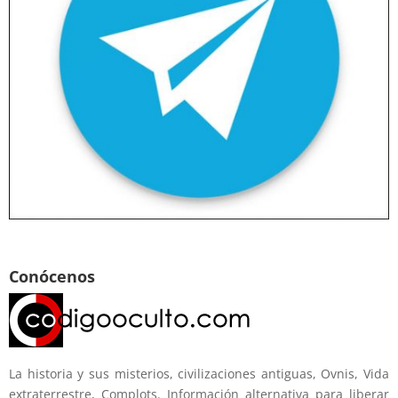
Conócenos
La historia y sus misterios, civilizaciones antiguas, Ovnis, Vida
extraterrestre, Complots. Información alternativa para liberar