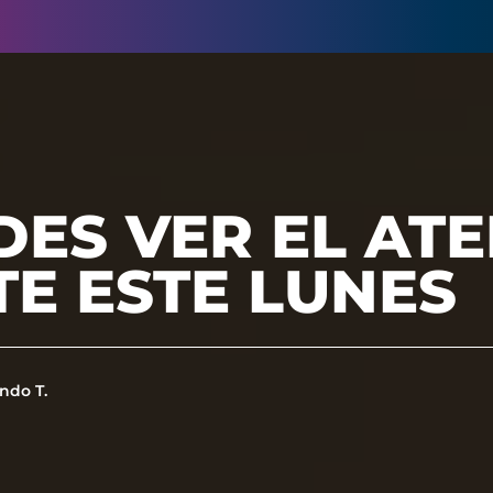
DES VER EL AT
E ESTE LUNES
ndo T.