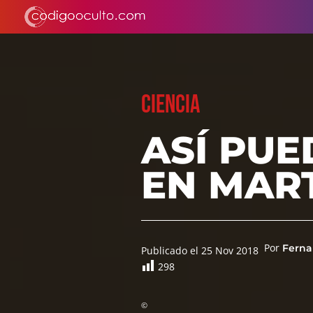
CIENCIA
ASÍ PUE
EN MART
Por
Ferna
Publicado el 25 Nov 2018
298
©