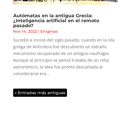
Autómatas en la antigua Grecia:
¿Inteligencia artificial en el remoto
pasado?
Nov 14, 2022
|
Enigmas
Sucedió a inicios del siglo pasado, cuando en la isla
griega de Anticitera fue descubierto un extraño
mecanismo recuperado de un antiguo naufragio.
Aunque al principio se pensó trataba de un reloj
astronómico, la idea fue pronto descartada al
considerarse era...
« Entradas más antiguas