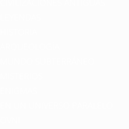
CIVILIZACIONES ANTIGUAS
LEYENDAS
HISTORIA
ARQUEOLOGÍA
MUNDO SUBTERRÁNEO
MISTERIOS
ENIGMAS
EN UN UNIVERSO PARALELO
OVNI