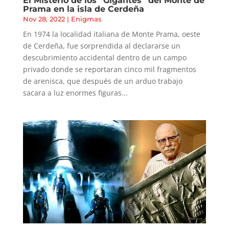
El Misterio de los “Gigantes” del Monte de
Prama en la isla de Cerdeña
Nov 28, 2022
|
Enigmas
En 1974 la localidad italiana de Monte Prama, oeste
de Cerdeña, fue sorprendida al declararse un
descubrimiento accidental dentro de un campo
privado donde se reportaran cinco mil fragmentos
de arenisca, que después de un arduo trabajo
sacara a luz enormes figuras...