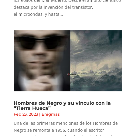
los Rollos del Mar Muerto. Desde el ámbito científico
destaca por la invención del transistor,
el microondas, y hasta...
Hombres de Negro y su vínculo con la
“Tierra Hueca”
Feb 23, 2023
|
Enigmas
Una de las primeras menciones de los Hombres de
Negro se remonta a 1956, cuando el escritor