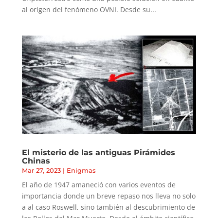
al origen del fenómeno OVNI. Desde su...
El misterio de las antiguas Pirámides
Chinas
Mar 27, 2023
|
Enigmas
El año de 1947 amaneció con varios eventos de
importancia donde un breve repaso nos lleva no solo
a al caso Roswell, sino también al descubrimiento de