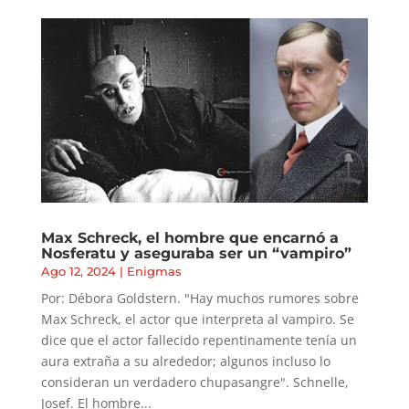
Max Schreck, el hombre que encarnó a
Nosferatu y aseguraba ser un “vampiro”
Ago 12, 2024
|
Enigmas
Por: Débora Goldstern. "Hay muchos rumores sobre
Max Schreck, el actor que interpreta al vampiro. Se
dice que el actor fallecido repentinamente tenía un
aura extraña a su alrededor; algunos incluso lo
consideran un verdadero chupasangre". Schnelle,
Josef. El hombre...