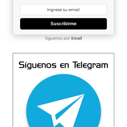
Suscribirme
Síguenos por
Email