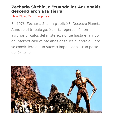
Zecharia Sitchin, o “cuando los Anunnakis
descendieron a la Tierra”
Nov 21, 2022
|
Enigmas
En 1976, Zecharia Sitchin publicó El Doceavo Planeta.
Aunque el trabajo gozó cierta repercusión en
algunos círculos del misterio, no fue hasta el arribo
de Internet casi veinte años después cuando el libro
se convirtiera en un suceso impensado. Gran parte
del éxito se...