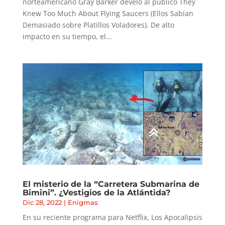
norteamericano Gray Barker develó al público They
Knew Too Much About Flying Saucers (Ellos Sabían
Demasiado sobre Platillos Voladores). De alto
impacto en su tiempo, el...
El misterio de la “Carretera Submarina de
Bimini”. ¿Vestigios de la Atlántida?
Dic 28, 2022
|
Enigmas
En su reciente programa para Netflix, Los Apocalipsis