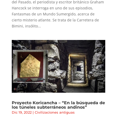
del Pasado, el periodista y escritor británico Graham
Hancock se interroga en uno de sus episodios,
Fantasmas de un Mundo Sumergido, acerca de
cierto misterio atlante. Se trata de la Carretera de
Bimini, insólito...
Proyecto Koricancha – “En la búsqueda de
los túneles subterráneos andinos”
Dic 19, 2022
|
Civilizaciones antiguas