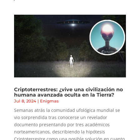
Criptoterrestres: ¿vive una civilización no
humana avanzada oculta en la Tierra?
Jul 8, 2024
|
Enigmas
Semanas atrás la comunidad ufológica mundial se
vio sorprendida tras conocerse un revelador
documento presentando por tres académicos
norteamericanos, describiendo la hipótesis
Criptoterrestre como una posible solución en cuanto